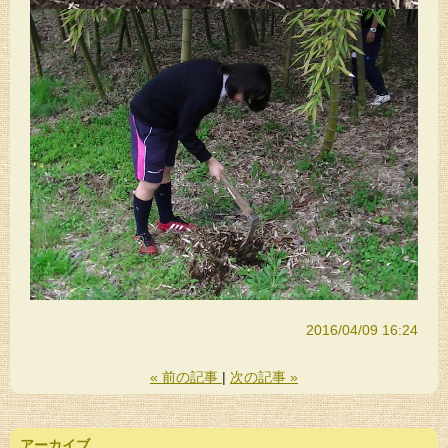
2016/04/09 16:24
«
前の記事
次の記事
»
アーカイブ