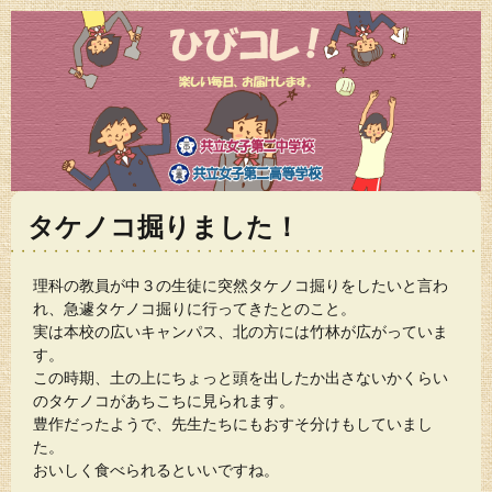
タケノコ掘りました！
理科の教員が中３の生徒に突然タケノコ掘りをしたいと言わ
れ、急遽タケノコ掘りに行ってきたとのこと。
実は本校の広いキャンパス、北の方には竹林が広がっていま
す。
この時期、土の上にちょっと頭を出したか出さないかくらい
のタケノコがあちこちに見られます。
豊作だったようで、先生たちにもおすそ分けもしていまし
た。
おいしく食べられるといいですね。