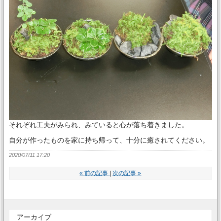
それぞれ工夫がみられ、みていると心が落ち着きました。
自分が作ったものを家に持ち帰って、十分に癒されてください。
2020/07/11 17:20
«
前の記事
次の記事
»
アーカイブ