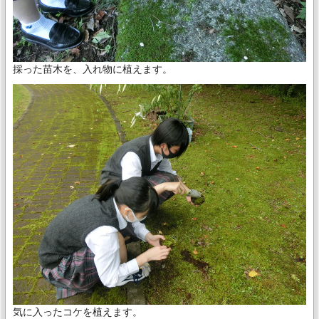
採った苗木を、入れ物に植えます。
気に入ったコケを植えます。