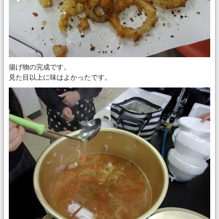
揚げ物の完成です。
見た目以上に味はよかったです。