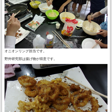
オニオンリング担当です。
野外研究部は揚げ物が得意です。