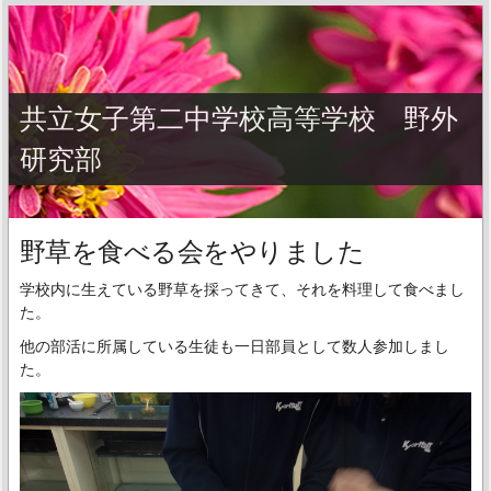
共立女子第二中学校高等学校 野外
研究部
野草を食べる会をやりました
学校内に生えている野草を採ってきて、それを料理して食べまし
た。
他の部活に所属している生徒も一日部員として数人参加しまし
た。