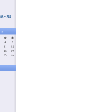
験～3回
»
月
金
土
4
5
11
12
18
19
25
26