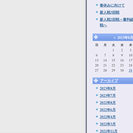
春休みに向けて
新人戦3回戦
新人戦2回戦～審判経
戦へ
«
2023年8
日
月
火
水
木
1
2
3
6
7
8
9
10
13
14
15
16
17
20
21
22
23
24
27
28
29
30
31
アーカイブ
2023年8月
2023年7月
2022年8月
2022年6月
2022年4月
2022年3月
2021年11月