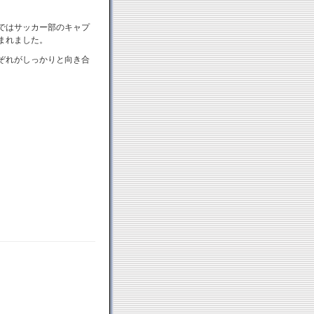
ではサッカー部のキャプ
まれました。
ぞれがしっかりと向き合
。