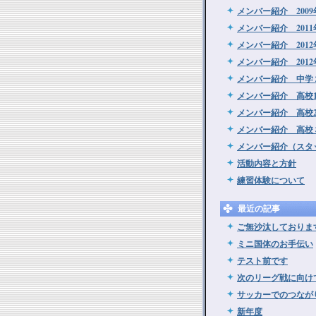
メンバー紹介 200
メンバー紹介 201
メンバー紹介 2012
メンバー紹介 201
メンバー紹介 中学
メンバー紹介 高校
メンバー紹介 高校
メンバー紹介 高校
メンバー紹介（スタ
活動内容と方針
練習体験について
最近の記事
ご無沙汰しておりま
ミニ国体のお手伝い
テスト前です
次のリーグ戦に向け
サッカーでのつなが
新年度