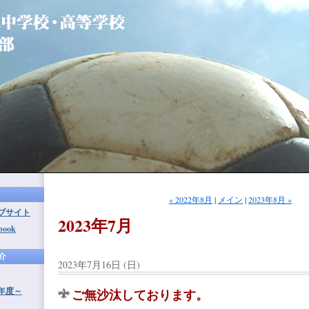
« 2022年8月
|
メイン
|
2023年8月 »
ブサイト
2023年7月
ook
介
2023年7月16日 (日)
8年度～
ご無沙汰しております。