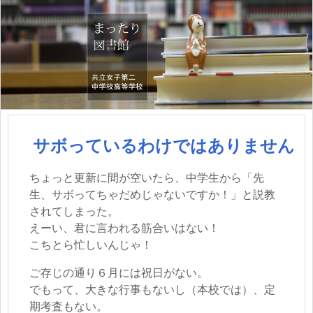
サボっているわけではありません
ちょっと更新に間が空いたら、中学生から「先
生、サボってちゃだめじゃないですか！」と説教
されてしまった。
えーい、君に言われる筋合いはない！
こちとら忙しいんじゃ！
ご存じの通り６月には祝日がない。
でもって、大きな行事もないし（本校では）、定
期考査もない。