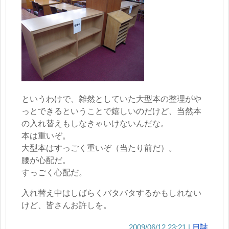
というわけで、雑然としていた大型本の整理がや
っとできるということで嬉しいのだけど、当然本
の入れ替えもしなきゃいけないんだな。
本は重いぞ。
大型本はすっごく重いぞ（当たり前だ）。
腰が心配だ。
すっごく心配だ。
入れ替え中はしばらくバタバタするかもしれない
けど、皆さんお許しを。
2009/06/12 23:21
日誌