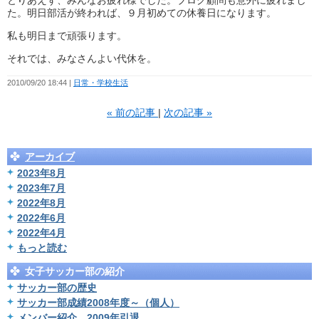
とりあえず、みんなお疲れ様でした。ブログ顧問も意外に疲れまし
た。明日部活が終われば、９月初めての休養日になります。
私も明日まで頑張ります。
それでは、みなさんよい代休を。
2010/09/20 18:44
日常・学校生活
«
前の記事
次の記事
»
アーカイブ
2023年8月
2023年7月
2022年8月
2022年6月
2022年4月
もっと読む
女子サッカー部の紹介
サッカー部の歴史
サッカー部成績2008年度～（個人）
メンバー紹介 2009年引退