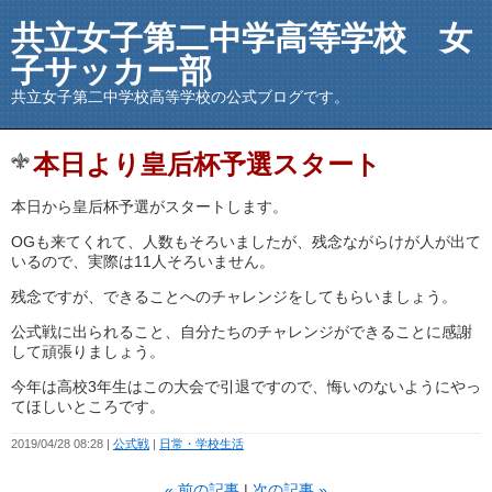
共立女子第二中学高等学校 女
子サッカー部
共立女子第二中学校高等学校の公式ブログです。
本日より皇后杯予選スタート
本日から皇后杯予選がスタートします。
OGも来てくれて、人数もそろいましたが、残念ながらけが人が出て
いるので、実際は11人そろいません。
残念ですが、できることへのチャレンジをしてもらいましょう。
公式戦に出られること、自分たちのチャレンジができることに感謝
して頑張りましょう。
今年は高校3年生はこの大会で引退ですので、悔いのないようにやっ
てほしいところです。
2019/04/28 08:28
公式戦
日常・学校生活
«
前の記事
次の記事
»