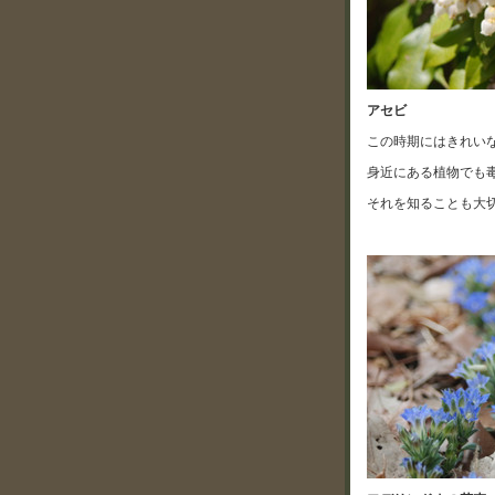
アセビ
この時期にはきれい
身近にある植物でも
それを知ることも大