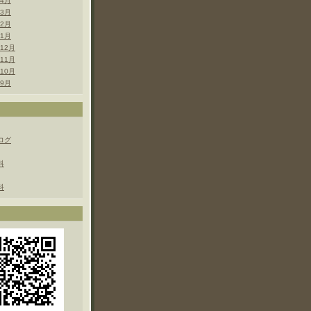
年4月
年3月
年2月
年1月
年12月
年11月
年10月
年9月
ログ
科
科