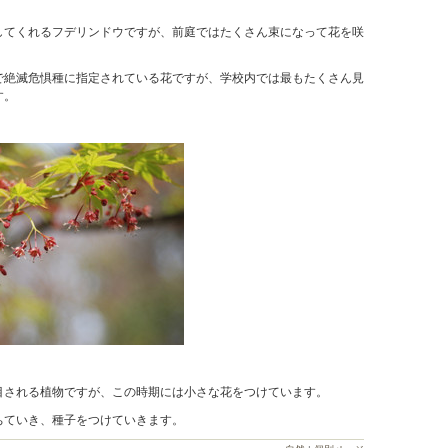
してくれるフデリンドウですが、前庭ではたくさん束になって花を咲
で絶滅危惧種に指定されている花ですが、学校内では最もたくさん見
す。
目される植物ですが、この時期には小さな花をつけています。
ちていき、種子をつけていきます。