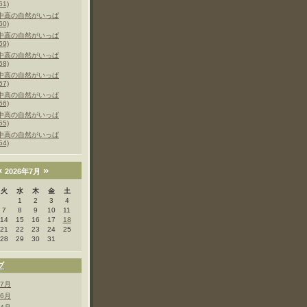
61)
中高の自然がいっぱ
60)
中高の自然がいっぱ
59)
中高の自然がいっぱ
58)
中高の自然がいっぱ
57)
中高の自然がいっぱ
56)
中高の自然がいっぱ
55)
中高の自然がいっぱ
54)
«
»
2026年7月
火
水
木
金
土
1
2
3
4
7
8
9
10
11
14
15
16
17
18
21
22
23
24
25
28
29
30
31
ブ
年7月
年6月