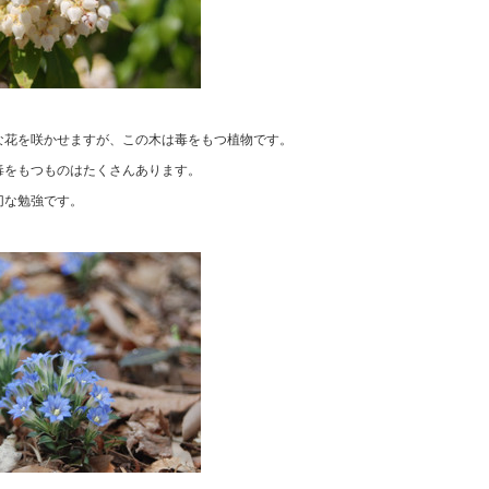
な花を咲かせますが、この木は毒をもつ植物です。
毒をもつものはたくさんあります。
切な勉強です。