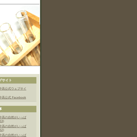
ブサイト
中高公式ウェブサイ
高公式 Facebook
事
中高の自然がいっぱ
63)
中高の自然がいっぱ
62)
中高の自然がいっぱ